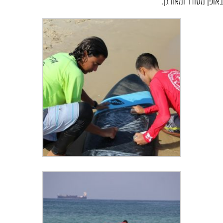
באופן מסודר ומאורגן.