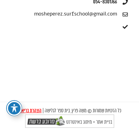
054-8301766
mosheperez.surfschool@gmail.com
כל הזכויות שמורות © משה פרץ, בית ספר לגלישה |
הצהרת בריאות