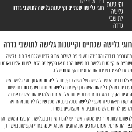
»
»
בית
אזורי לימוד
וקייטנות
חוגי גלישה שנתיים וקייטנות גלישה לתושבי גדרה
גלישה
לתושבי
גדרה
חוגי גלישה שנתיים וקייטנות גלישה לתושבי גדרה
מתגוררים בגדרה והסביבה ומעוניינים לשלוח את הילדים שלכם אל חוגי גלישה
שנתיים או קייטנות גלישה בחופשות החגים או הקיץ? זה הזמן לפנות אלינו ואנחנו
נשמח להציג בפניכם את החוגים והקייטנות שלנו.
אצלנו בבית הספר לגלישה של משה פרץ, תוכלו ליהנות ממגוון חוגי גלישה אשר
נערכים במהלך כל ימות השנה וכן קייטנות גלישה מיוחדות שנערכות בחופשות
החגים והקיץ. במסגרת חוגים וקייטנות אלו, אנחנו מלמדים את הילדים את כל
הרקע התיאורטי והמעשי לגלישה נכונה בים, על מנת שיוכלו ליהנות מהחוויה
ולהפוך להיות גולשים חובבים או מקצועיים בעתיד.
לרשותנו צוות מדריכים מנוסה, אשר יש להם ניסיון רב בגלישה, הן בצד המעשי והן
בצד התיאורטי. אנחנו עורכים את החוגים ואת הקייטנה בחוף הקשתות באשדוד,