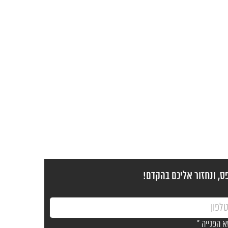
ס, ונחזור אליכם בהקדם!
א הפנייה *