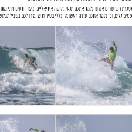
סגרת השיעורים אנחנו נלמד אתכם תנאי גלישה אידיאליים, כיצד יודעים מתי מותר
פסים גלים, וכן נלמד אתכם עזרה ראשונה וכללי בטיחות שיעזרו לכם בשביל לגלוש