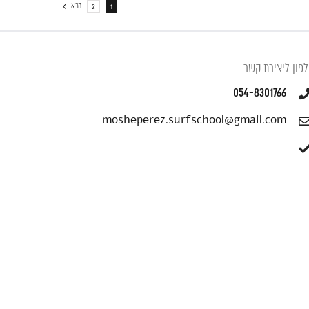
הבא
2
1
פון ליצירת קשר
054-8301766
mosheperez.surfschool@gmail.com