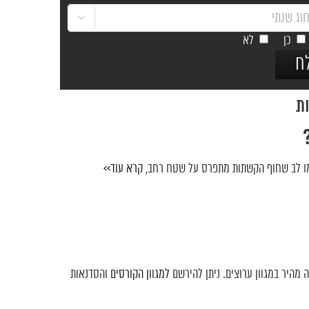

כן
לא
ת
מו לב שחוף הקשתות מתפרס על שטח רחב,
קרא עוד>>
 מהיר במגוון ערוצים. ניתן להירשם
למגוון הקורסים
והסדנאות