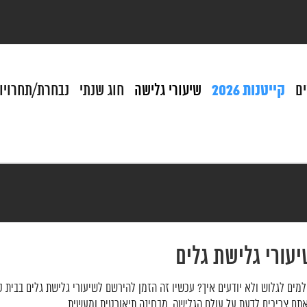
ם
קייטנות 2026
שיעורי גלישה
חוג שנתי
נבחרת/תחרויו
יעורי גלישת גלים
למים לגלוש ולא יודעים איך? עכשיו זה הזמן להירשם לשיעורי גלישת גלים בבית
תם צריכים לדעת על עולם הגלישה, מבחינה תיאורטית ומעשית.