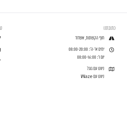
כתובתנו
טל
חוף הקשתות, אשדוד
ימים א'-ה': 08:00-20:00
יום ו': 08:00-16:00
ניווט עם גוגל
ניווט עם Waze