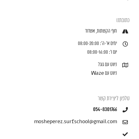
כתובתנו
חוף הקשתות, אשדוד
ימים א'-ה': 08:00-20:00
יום ו': 08:00-16:00
ניווט עם גוגל
ניווט עם Waze
טלפון ליצירת קשר
054-8301766
mosheperez.surfschool@gmail.com